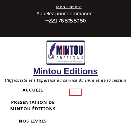
Skip
My
Mon compte
to
Account
Appelez pour commander
content
+221 78 505 50 50
Facebook
Twitter
Youtube
Mintou Editions
L'Efficacité et l'Expertise au service du livre et de la lecture
ACCUEIL
PRÉSENTATION DE
MINTOU ÉDITIONS
NOS LIVRES