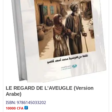
LE REGARD DE L’AVEUGLE (Version
Arabe)
ISBN:
9786145033202
10000
CFA