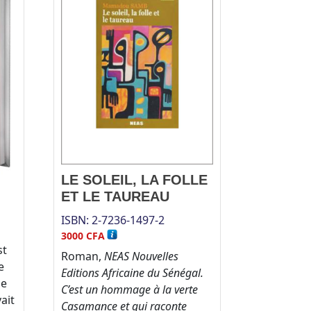
LE SOLEIL, LA FOLLE
ET LE TAUREAU
ISBN:
2-7236-1497-2
3000
CFA
st
Roman,
NEAS Nouvelles
e
Editions Africaine du Sénégal.
ue
C’est un hommage à la verte
ait
Casamance et qui raconte