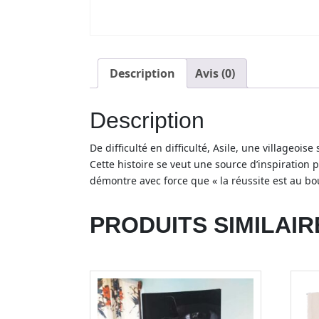
Description
Avis (0)
Description
De difficulté en difficulté, Asile, une villageoi
Cette histoire se veut une source d’inspiration po
démontre avec force que « la réussite est au bou
PRODUITS SIMILAIR