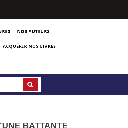
utube
VRES
NOS AUTEURS
 ACQUÉRIR NOS LIVRES
Cart
’UNE BATTANTE