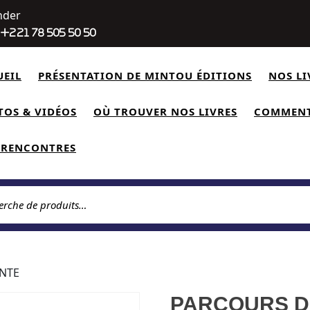
Facebook
Twitter
Yo
nder
+221 78 505 50 50
UEIL
PRÉSENTATION DE MINTOU ÉDITIONS
NOS LI
TOS & VIDÉOS
OÙ TROUVER NOS LIVRES
COMMENT
 RENCONTRES
rche pour :
ANTE
PARCOURS D