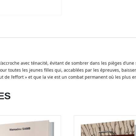
se s’accroche avec ténacité, évitant de sombrer dans les pièges d’une 
ur toutes les jeunes filles qui, accablées par les épreuves, baissent 
t de l’effort » et que la vie est un combat permanent où les plus e
ES