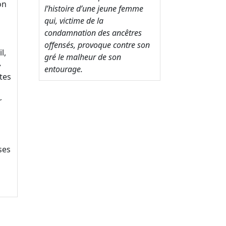
on
l’histoire d’une jeune femme
qui, victime de la
condamnation des ancêtres
offensés, provoque contre son
l,
gré le malheur de son
»
entourage.
tes
r
ses